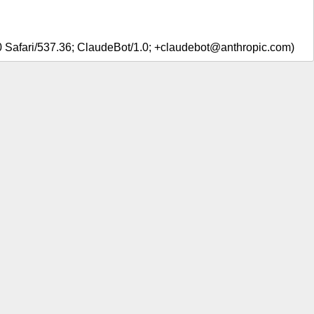
0 Safari/537.36; ClaudeBot/1.0; +claudebot@anthropic.com)