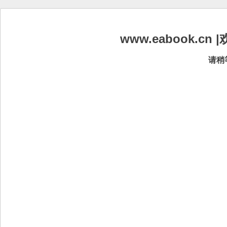
www.eabook.
请稍