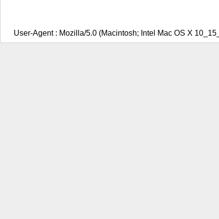
User-Agent : Mozilla/5.0 (Macintosh; Intel Mac OS X 10_1