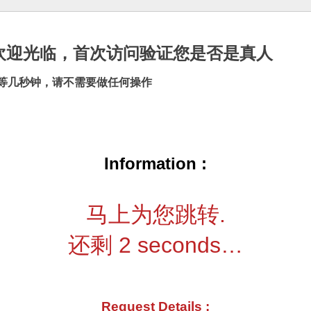
cn |欢迎光临，首次访问验证您是否是真人
等几秒钟，请不需要做任何操作
Information :
马上为您跳转.
还剩
2
seconds…
Request Details :