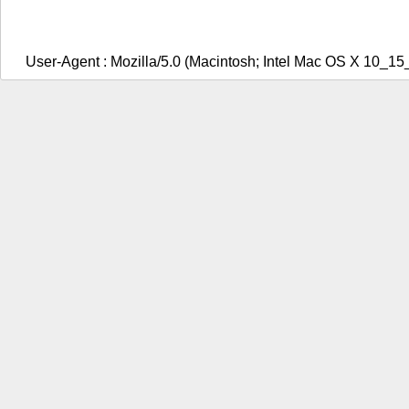
User-Agent : Mozilla/5.0 (Macintosh; Intel Mac OS X 10_1