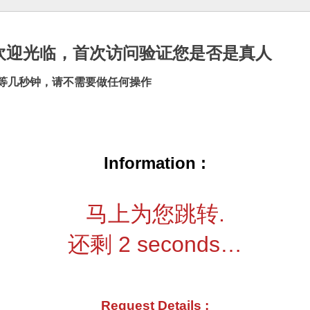
cn |欢迎光临，首次访问验证您是否是真人
等几秒钟，请不需要做任何操作
Information :
马上为您跳转.
还剩
2
seconds…
Request Details :