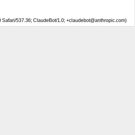
0 Safari/537.36; ClaudeBot/1.0; +claudebot@anthropic.com)