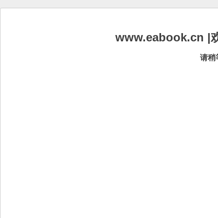
www.eabook.
请稍