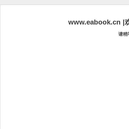
www.eabook.
请稍