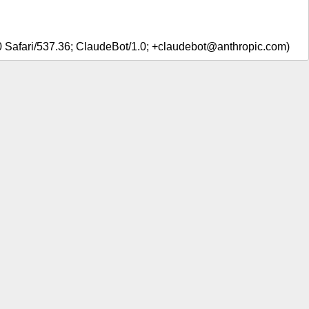
0 Safari/537.36; ClaudeBot/1.0; +claudebot@anthropic.com)