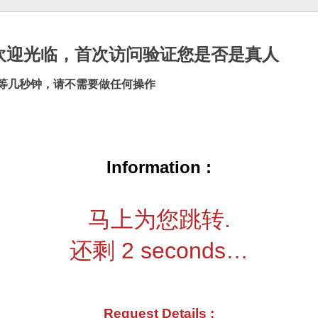
cn |欢迎光临，首次访问验证您是否是真人
等几秒钟，请不需要做任何操作
Information :
马上为您跳转.
还剩
2
seconds…
Request Details :