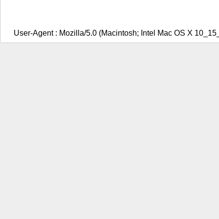
User-Agent : Mozilla/5.0 (Macintosh; Intel Mac OS X 10_1