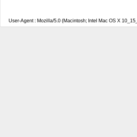
User-Agent : Mozilla/5.0 (Macintosh; Intel Mac OS X 10_1