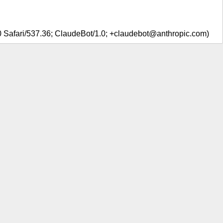
0 Safari/537.36; ClaudeBot/1.0; +claudebot@anthropic.com)