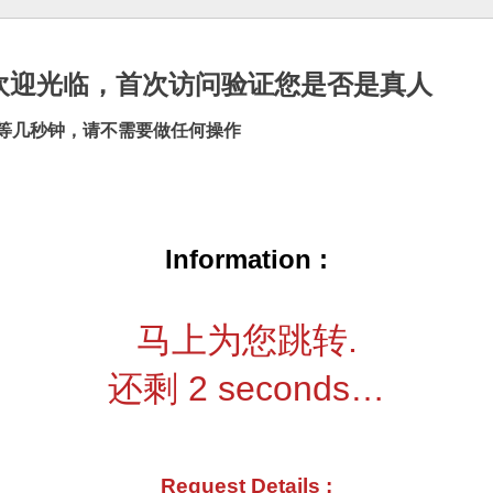
cn |欢迎光临，首次访问验证您是否是真人
等几秒钟，请不需要做任何操作
Information :
马上为您跳转.
还剩
2
seconds…
Request Details :