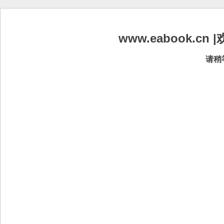
www.eabook.
请稍