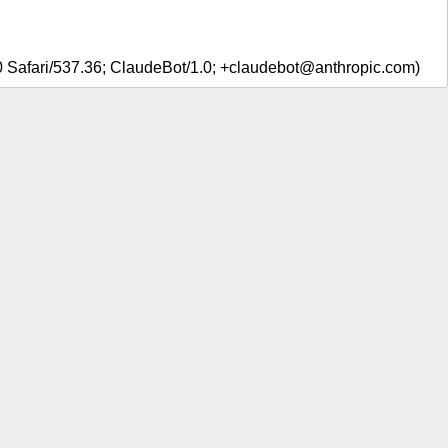
0 Safari/537.36; ClaudeBot/1.0; +claudebot@anthropic.com)