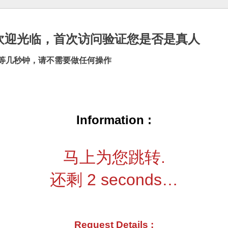
cn |欢迎光临，首次访问验证您是否是真人
等几秒钟，请不需要做任何操作
Information :
马上为您跳转.
还剩
2
seconds…
Request Details :