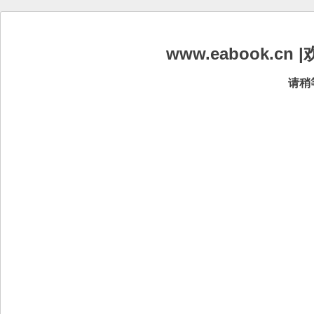
www.eabook.
请稍