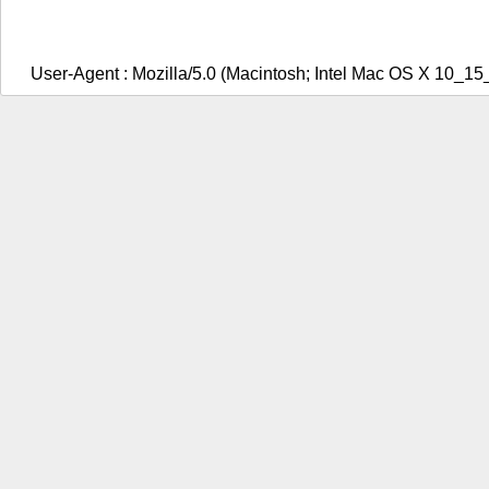
User-Agent : Mozilla/5.0 (Macintosh; Intel Mac OS X 10_1