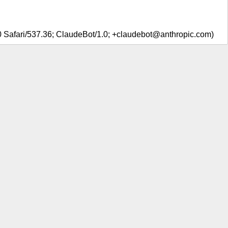
0 Safari/537.36; ClaudeBot/1.0; +claudebot@anthropic.com)