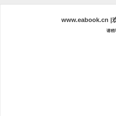
www.eabook.
请稍