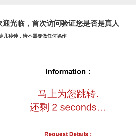
cn |欢迎光临，首次访问验证您是否是真人
等几秒钟，请不需要做任何操作
Information :
马上为您跳转.
还剩
2
seconds…
Request Details :