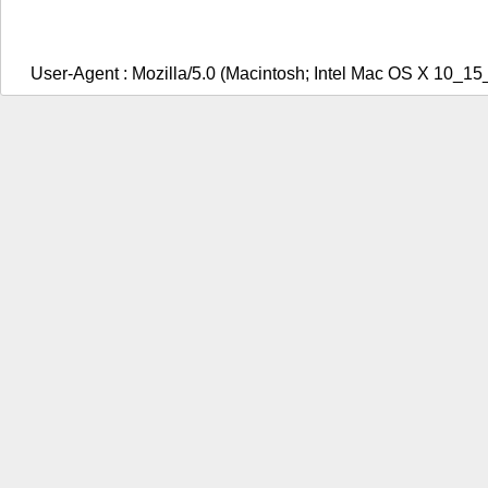
User-Agent : Mozilla/5.0 (Macintosh; Intel Mac OS X 10_1