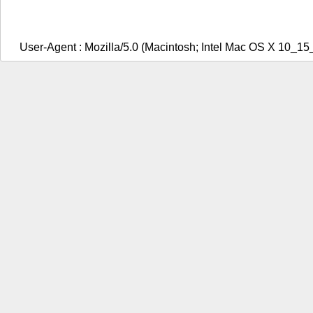
User-Agent : Mozilla/5.0 (Macintosh; Intel Mac OS X 10_1