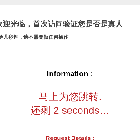
cn |欢迎光临，首次访问验证您是否是真人
等几秒钟，请不需要做任何操作
Information :
马上为您跳转.
还剩
2
seconds…
Request Details :