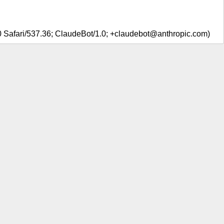
0 Safari/537.36; ClaudeBot/1.0; +claudebot@anthropic.com)