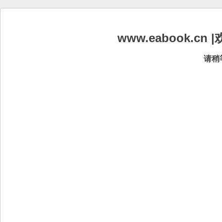
www.eabook.
请稍